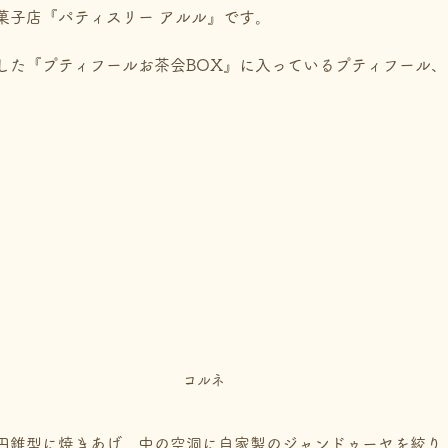
菓子店『パティスリー アルル』です。
した『プティフールお茶会BOX』に入っているプティフール
。
コルネ
円錐型に焼きあげ、中の空洞に自家製のジャンドゥーヤを絞り