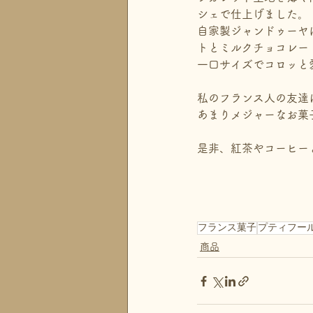
シェで仕上げました。
自家製ジャンドゥーヤ
トとミルクチョコレー
一口サイズでコロッと
私のフランス人の友達
あまりメジャーなお菓
是非、紅茶やコーヒー
フランス菓子
プティフー
商品