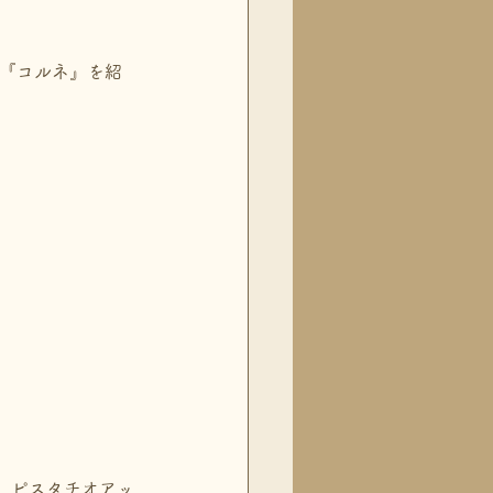
、『コルネ』を紹
、ピスタチオアッ