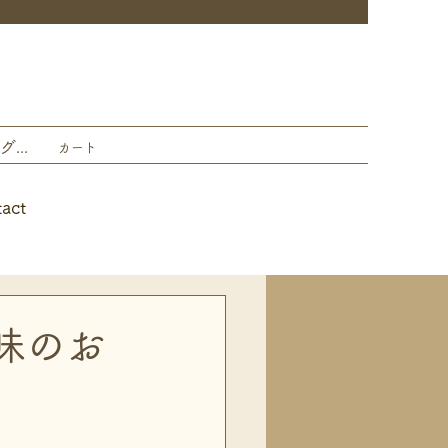
ログイン
カート
tact
味のお