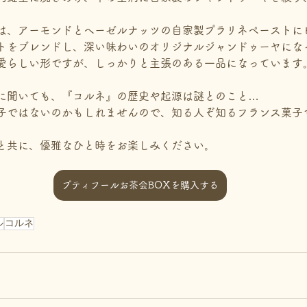
は、アーモンドとヘーゼルナッツの自家製プラリネペーストに
トをブレンドし、深い味わいのオリジナルジャンドゥーヤにな
愛らしい形ですが、しっかりと主張のある一品になっています
に聞いても、『コルネ』の歴史や起源は謎とのこと…
子ではないのかもしれませんので、知る人ぞ知るフランス菓子
と共に、優雅なひと時をお楽しみください。
プティフールお茶会BOXを購入する
ル
コルネ