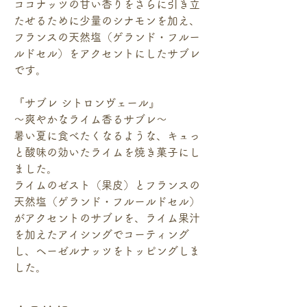
ココナッツの甘い香りをさらに引き立
たせるために少量のシナモンを加え、
フランスの天然塩（ゲランド・フルー
ルドセル）をアクセントにしたサブレ
です。
『サブレ シトロンヴェール』
～爽やかなライム香るサブレ～
暑い夏に食べたくなるような、キュっ
と酸味の効いたライムを焼き菓子にし
ました。
ライムのゼスト（果皮）とフランスの
天然塩（ゲランド・フルールドセル）
がアクセントのサブレを、ライム果汁
を加えたアイシングでコーティング
し、ヘーゼルナッツをトッピングしま
した。