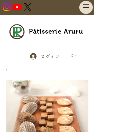
Pâtisserie Aruru
カート
ログイン