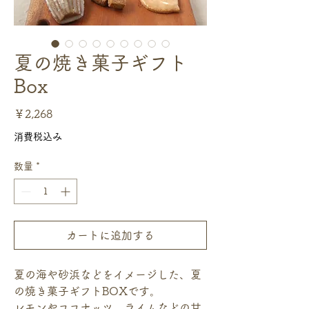
夏の焼き菓子ギフト
Box
価
￥2,268
格
消費税込み
数量
*
カートに追加する
夏の海や砂浜などをイメージした、夏
の焼き菓子ギフトBOXです。
レモンやココナッツ、ライムなどの甘