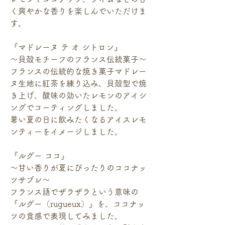
く爽やかな香りを楽しんでいただけま
す。
『マドレーヌ テ オ シトロン』
～貝殻モチーフのフランス伝統菓子～
フランスの伝統的な焼き菓子マドレー
ヌ生地に紅茶を練り込み、貝殻型で焼
き上げ、酸味の効いたレモンのアイシ
ングでコーティングしました。
暑い夏の日に飲みたくなるアイスレモ
ンティーをイメージしました。
『ルグー ココ』
～甘い香りが夏にぴったりのココナッ
ツサブレ～
フランス語でザラザラという意味の
『ルグー（rugueux）』を、ココナッ
ツの食感で表現してみました。