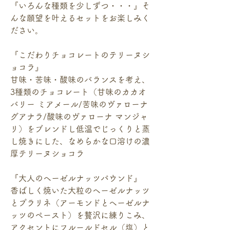
『いろんな種類を少しずつ・・・』そ
んな願望を叶えるセットをお楽しみく
ださい。
『こだわりチョコレートのテリーヌシ
ョコラ』
甘味・苦味・酸味のバランスを考え、
3種類のチョコレート（甘味のカカオ
バリー ミアメール/苦味のヴァローナ
グアナラ/酸味のヴァローナ マンジャ
リ）をブレンドし低温でじっくりと蒸
し焼きにした、なめらかな口溶けの濃
厚テリーヌショコラ
『大人のヘーゼルナッツパウンド』
香ばしく焼いた大粒のヘーゼルナッツ
とプラリネ（アーモンドとヘーゼルナ
ッツのペースト）を贅沢に練りこみ、
アクセントにフルールドセル（塩）と