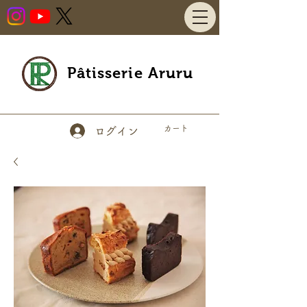
Pâtisserie Aruru
カート
ログイン