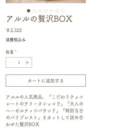
アルルの贅沢BOX
価
￥2,322
格
消費税込み
数量
*
カートに追加する
アルルの人気商品、『こだわりチョコ
レートのテリーヌショコラ』『大人の
ヘーゼルナッツパウンド』『特別な日
のパリブレスト』をカットして詰め合
わせた贅沢BOX