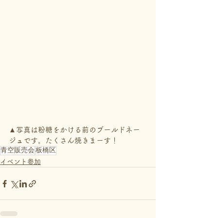
▲写真は粉糖をかける前のブールドネー
ジュです。たくさん焼きまーす！
青空販売会
板橋区
イベント参加