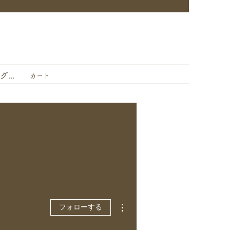
ログイン
カート
tact
その他
フォローする