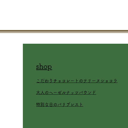
shop
​こだわりチョコレートのテリーヌショコラ
​大人のヘーゼルナッツパウンド
特別な日のパリブレスト