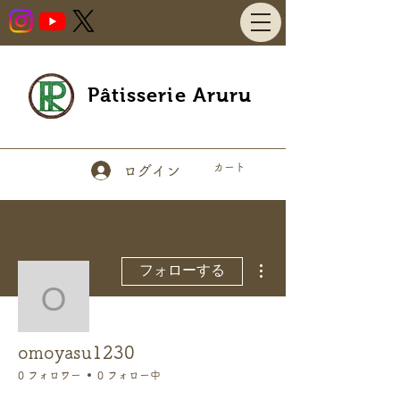
Pâtisserie Aruru
カート
ログイン
その他
フォローする
omoyasu1230
omoyasu1230
0 フォロワー
0 フォロー中