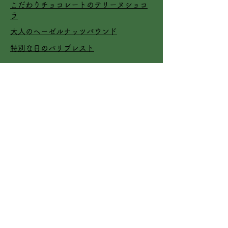
​こだわりチョコレートのテリーヌショコ
ラ
​大人のヘーゼルナッツパウンド
特別な日のパリブレスト
news
夏タルトBOXの販売開始
6/20青空販売会
新商品『夏の焼き菓子ギフトBOX』販売
開始
contact
rr.arurusweets@gmail.com
on line shop工房：埼玉県志木市