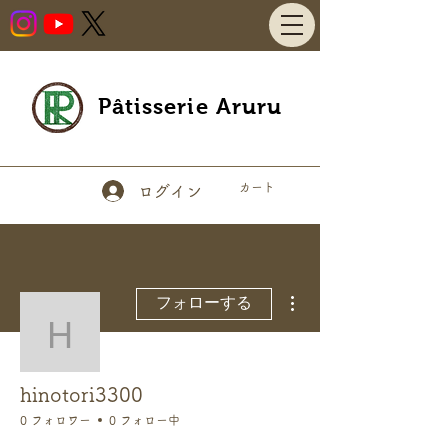
Pâtisserie Aruru
カート
ログイン
その他
フォローする
hinotori3300
hinotori3300
0 フォロワー
0 フォロー中