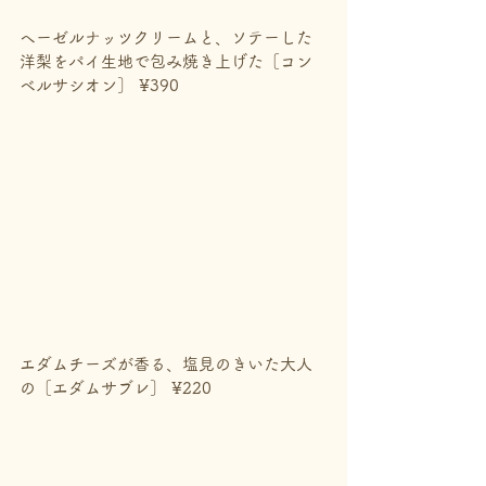
ヘーゼルナッツクリームと、ソテーした
洋梨をパイ生地で包み焼き上げた［コン
ベルサシオン］ ¥390
エダムチーズが香る、塩見のきいた大人
の［エダムサブレ］ ¥220