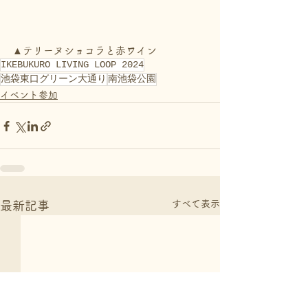
▲テリーヌショコラと赤ワイン
IKEBUKURO LIVING LOOP 2024
池袋東口グリーン大通り
南池袋公園
イベント参加
すべて表示
最新記事