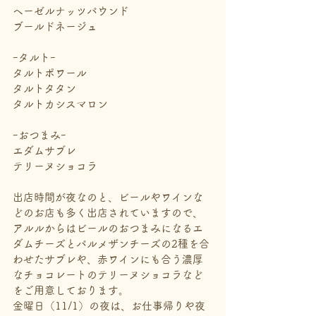
ヘーゼルナッツパウンド
ブールドネージュ
ｰタルトｰ
タルトポワール
タルトタタン
タルトカシスマロン
ｰおつまみｰ
エダムサブレ
テリーヌショコラ
出店時間が夜なのと、ビールやワインな
どのお店も多く出店されていますので、
アルルからはビールのおつまみになるエ
ダムチーズとパルメザンチーズの2種を合
わせたサブレや、赤ワインにも合う濃厚
なチョコレートのテリーヌショコラなど
をご用意しております。
金曜日（11/1）の夜は、お仕事帰りや夜