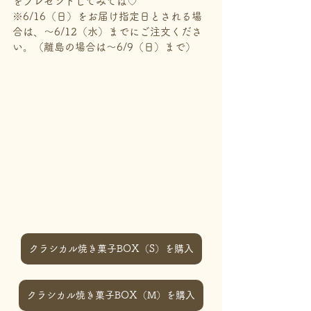
をプレゼントしてみては♡
※6/16（日）をお届け指定日とされる場
合は、～6/12（水）までにご注文くださ
い。（離島の場合は～6/9（日）まで）
クラシカル焼き菓子BOX（S）を購入
クラシカル焼き菓子BOX（M）を購入