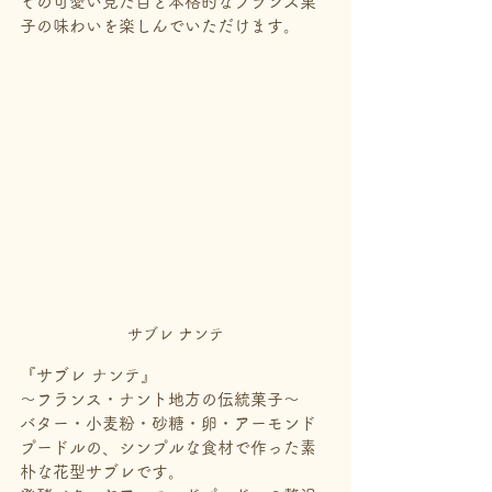
その可愛い見た目と本格的なフランス菓
子の味わいを楽しんでいただけます。
サブレ ナンテ
『サブレ ナンテ』
～フランス・ナント地方の伝統菓子～
バター・小麦粉・砂糖・卵・アーモンド
プードルの、シンプルな食材で作った素
朴な花型サブレです。