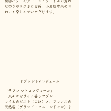
発酵バターやアーモンドプードルの贅沢
な香りやサクホロ食感、小麦粉本来の味
わいを楽しんでいただけます。
サブレ シトロンヴェール
『サブレ シトロンヴェール』
～爽やかなライム香るサブレ～
ライムのゼスト（果皮）と、フランスの
天然塩（ゲランド・フルールドセル）を