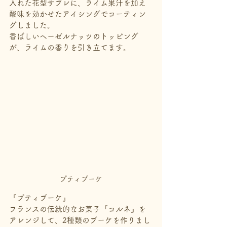
入れた花型サブレに、ライム果汁を加え
酸味を効かせたアイシングでコーティン
グしました。
香ばしいヘーゼルナッツのトッピング
が、ライムの香りを引き立てます。
プティブーケ
『プティブーケ』
フランスの伝統的なお菓子『コルネ』を
アレンジして、2種類のブーケを作りまし