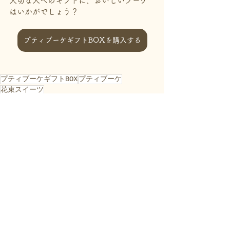
大切な人へのギフトに、おいしいブーケ
はいかがでしょう？
プティブーケギフトBOXを購入する
プティブーケギフトBOX
プティブーケ
花束スイーツ
商品
すべて表示
最新記事