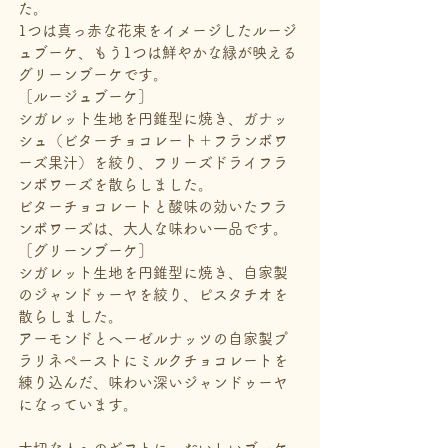
た。
1つは真っ赤な花束をイメージしたルージ
ュブーケ、もう1つは鮮やかな緑が映える
グリーンブーケです。
［ルージュブーケ］
シガレット生地を円錐型に焼き、ガナッ
シュ（ビターチョコレート＋フランボワ
ーズ果汁）を絞り、フリーズドライフラ
ンボワーズを散らしました。
ビターチョコレートと酸味の効いたフラ
ンボワーズは、大人な味わい一品です。
［グリーンブーケ］
シガレット生地を円錐型に焼き、自家製
のジャンドゥーヤを絞り、ピスタチオを
散らしました。
アーモンドとヘーゼルナッツの自家製プ
ラリネペーストにミルクチョコレートを
練り込んだ、味わい深いジャンドゥーヤ
になっています。