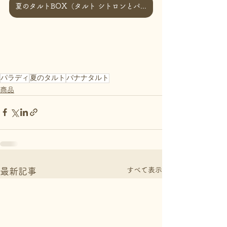
夏のタルトBOX（タルト シトロンとパラディ）を購入
パラディ
夏のタルト
バナナタルト
商品
すべて表示
最新記事