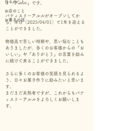
日々のこと
リーアルル』です。
お店のこと
パティスリーアルルがオープンしてか
お菓子の話
ら、本日（2025/04/01）で1年を迎える
ことができました。
物価高で苦しい時期や、思い悩むことも
ありましたが、多くのお客様からの『お
いしい』や『ありがとう』の言葉を励み
に続けて来ることができました。
さらに多くのお客様の笑顔を見られるよ
う、日々お菓子作りに励みたいと思いま
す。
まだまだ未熟者ですが、これからもパテ
ィスリーアルルをよろしくお願いしま
す。