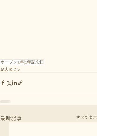
オープン1年
1年記念日
お店のこと
すべて表示
最新記事